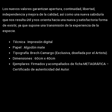
Los nuevos valores garantizan apertura, continuidad, libertad,
independencia y mejora de la calidad, así como una nueva sabiduría
que nos resulta útil y nos orienta hacia una nueva y satisfactoria forma
de existir, ya que supone una transmisión de la experiencia de la
especie.
Técnica
:
Impresión digital
Papel
:
Algodón mate
Tipografía:
Brech-Camargo (Exclusiva, diseñada por el Artista).
Dimensiones
:
60cm x 40cm
Ejemplares:
Firmados y acompañados de ficha METAGRÁFICA –
Certificado de autenticidad del Autor.