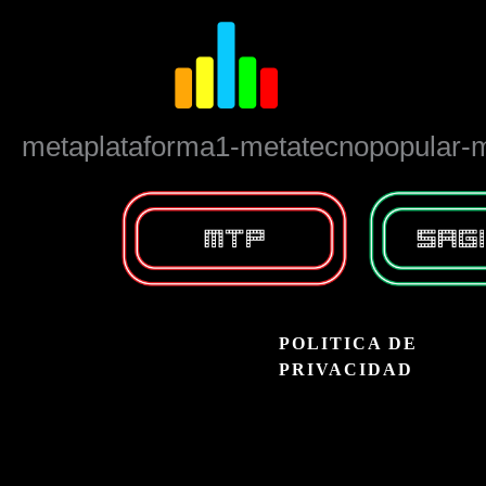
Ir
al
contenido
metaplataforma1-metatecnopopular-
POLITICA DE
PRIVACIDAD